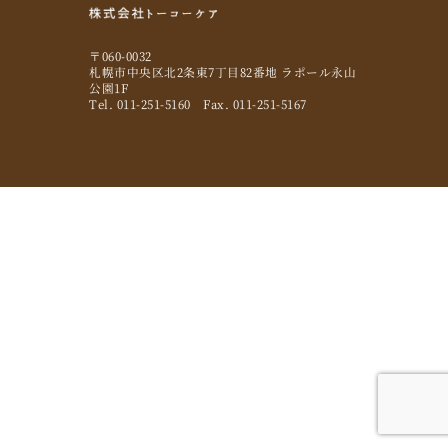
〒060-0032
札幌市中央区北2条東7丁目82番地 ラポール永山
公園1F
Tel. 011-251-5160 Fax. 011-251-5167