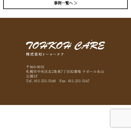
事例一覧へ ＞
〒060-0032
札幌市中央区北2条東7丁目82番地 ラポール永山
公園1F
Tel. 011-251-5160 Fax. 011-251-5167