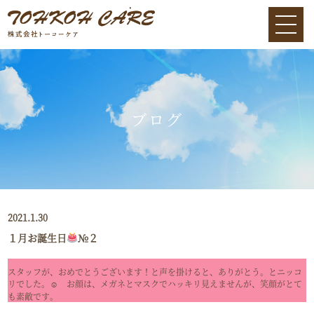
ブログ
2021.1.30
１月お誕生日
№２
スタッフが、おめでとうございます！と声を掛けると、ありがとう。とニッコ
リでした。☺ お顔は、メガネとマスクでハッキリ見えませんが、笑顔がとて
も素敵です。