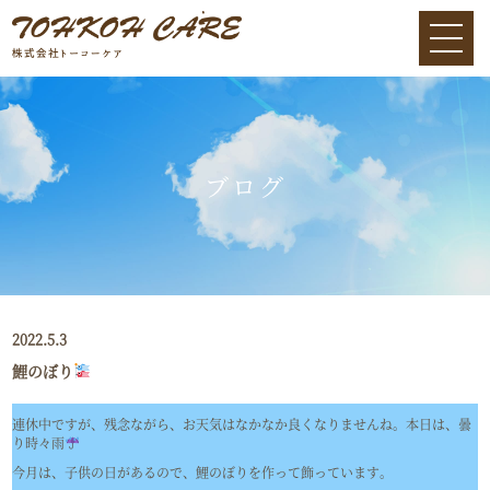
ブログ
2022.5.3
鯉のぼり
連休中ですが、残念ながら、お天気はなかなか良くなりませんね。本日は、曇
り時々雨
今月は、子供の日があるので、鯉のぼりを作って飾っています。