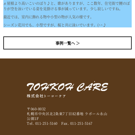
♬屋根より高いこいのぼり♪と、歌がありますが、ここ数年、住宅街で鯉のぼ
りが空を泳いでいる姿を見掛ける事が減っています。少し寂しいですね。
最近では、室内に飾れる物や小型の物が人気の様です。
シーズン花川でも、小型ですが、桜と共に泳いでいます。(^^♪
事例一覧へ ＞
〒060-0032
札幌市中央区北2条東7丁目82番地 ラポール永山
公園1F
Tel. 011-251-5160 Fax. 011-251-5167